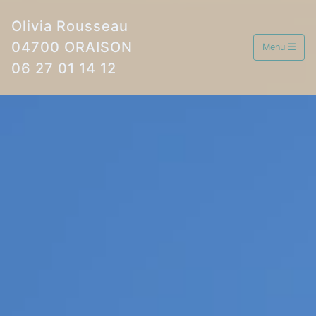
Olivia Rousseau
04700 ORAISON
Menu
06 27 01 14 12